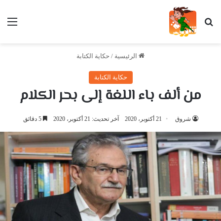
بحث عن
الق
الرئيسية
/
حكاية الكتابة
حكاية الكتابة
من ألف باء اللغة إلى بحر الكلام
شروق
21 أكتوبر، 2020
آخر تحديث: 21 أكتوبر، 2020
5 دقائق