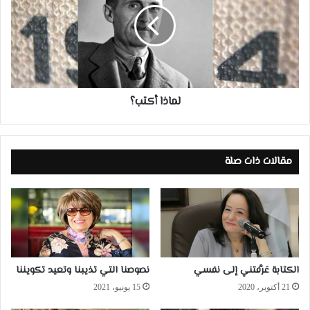
لماذا أكتب؟
مقالات ذات صلة
الكتابة عَرَّفتني إلى نفسي
نصوصنا التي تذيبنا وتعيد تكويننا
21 أكتوبر، 2020
15 يونيو، 2021