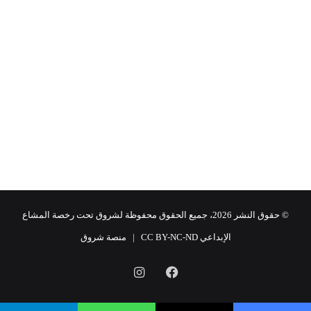
© حقوق النشر 2026، جميع الحقوق محفوظة لشروق تحت رخصة المشاع
الإبداعي CC BY-NC-ND |
منصة شروق
فيسبوك
انستقرام