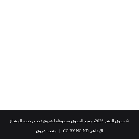
© حقوق النشر 2026، جميع الحقوق محفوظة لشروق تحت رخصة المشاع
الإبداعي CC BY-NC-ND |
منصة شروق