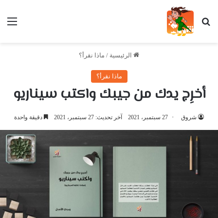
بحث عن
الق
الرئيسية
/
ماذا نقرأ؟
ماذا نقرأ؟
أخرِج يدك من جيبك واكتب سيناريو
شروق
27 سبتمبر، 2021
آخر تحديث: 27 سبتمبر، 2021
دقيقة واحدة