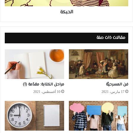
الحبكة
مقالات ذات صلة
فن المسرحيَّة
مراحل الكتابة: مقدّمة (1)
17 مارس، 2021
10 أغسطس، 2021