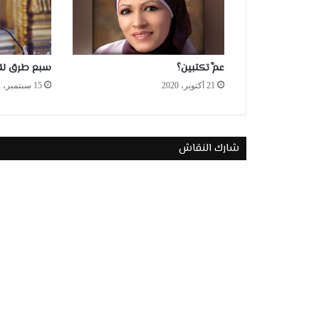
عمَّ تكتبين؟
سبع طرق لقو
21 أكتوبر، 2020
15 سبتمبر، 2021
شارك النقاش