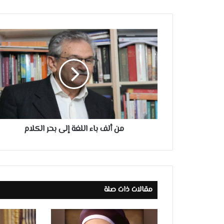
من
ألف
باء
اللغة
إلى
بحر
الكلام
من ألف باء اللغة إلى بحر الكلام
مقالات ذات صلة