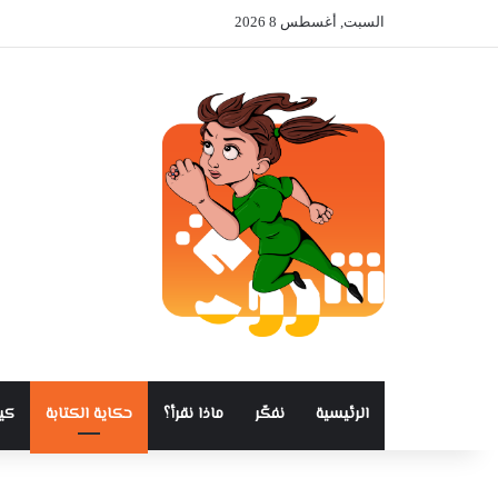
السبت, أغسطس 8 2026
الرئيسية
نفكّر
ماذا نقرأ؟
حكاية الكتابة
كي