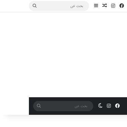
فيسبوك
انستقرام
مقال عشوائي
إضافة عمود جانبي
بحث
عن
فيسبوك
انستقرام
الوضع المظلم
بحث
عن